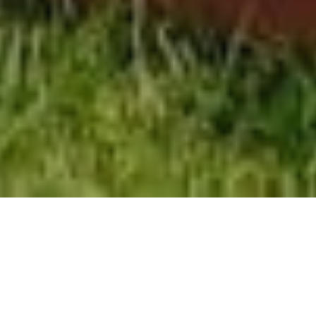
Ab 18. Fe­bruar 2020 führt die neue Staf­fel von