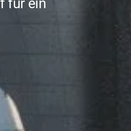
f für ein