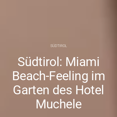
SÜDTIROL
Südtirol: Miami
Beach-Feeling im
Garten des Hotel
Muchele