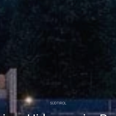
SÜDTIROL