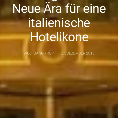
Neue Ära für eine
italienische
Hotelikone
WOLFGANG TROPF
27. DEZEMBER 2018