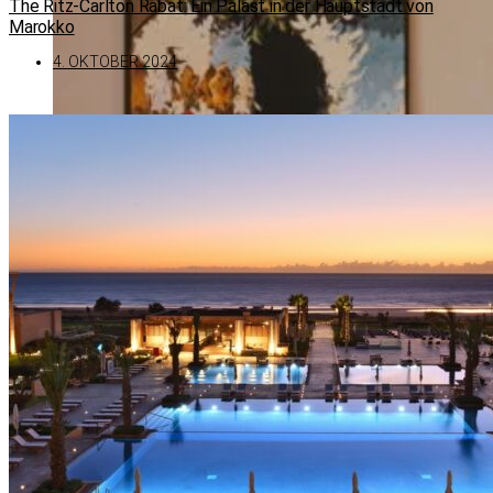
The Ritz-Carlton Rabat: Ein Palast in der Hauptstadt von
Marokko
4. OKTOBER 2024