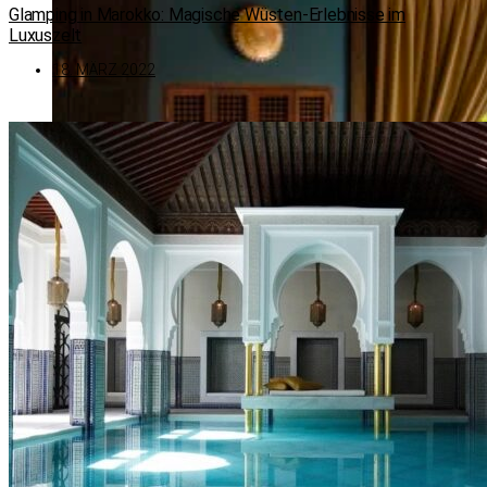
Glamping in Marokko: Magische Wüsten-Erlebnisse im
Luxuszelt
18. MÄRZ 2022