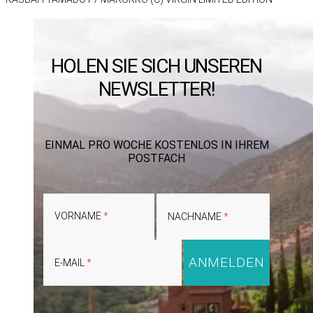
HOLEN SIE SICH UNSEREN
NEWSLETTER!
EINMAL PRO WOCHE KOSTENLOS IN IHREM
POSTFACH
VORNAME
NACHNAME
E-MAIL