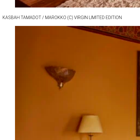
KAS­BAH TA­MA­DOT /​ MA­ROKKO (C) VIR­GIN LI­MI­TED EDI­TION