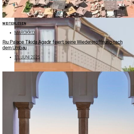
WEITERLESEN
MAROKKO
Riu Palace Tikida Agadir feiert seine Wiedereröffnung nach
dem Umbau
11. JUNI 2025