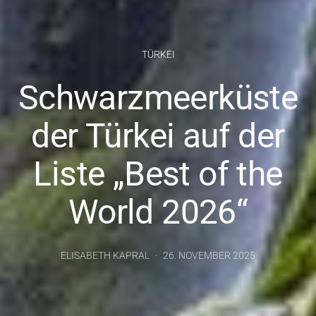
TÜRKEI
Schwarzmeerküste
der Türkei auf der
Liste „Best of the
World 2026“
ELISABETH KAPRAL
26. NOVEMBER 2025