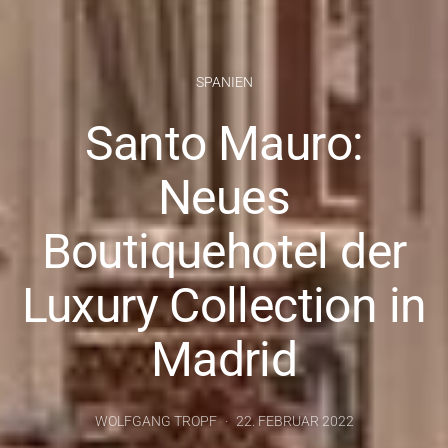
SPANIEN
Santo Mauro:
Neues
Boutiquehotel der
Luxury Collection in
Madrid
WOLFGANG TROPF
22. FEBRUAR 2022