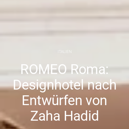
ITALIEN
ROMEO Roma:
Designhotel nach
Entwürfen von
Zaha Hadid