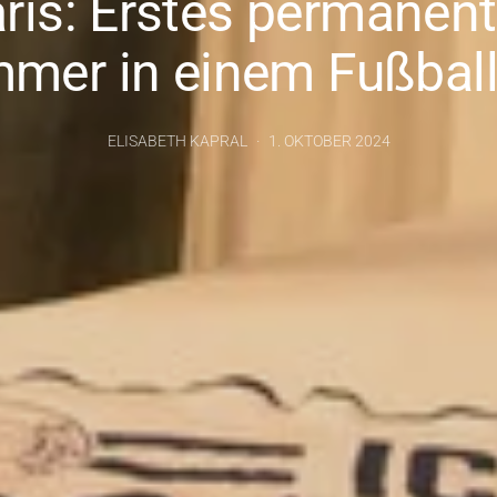
ris: Erstes permanen
mmer in einem Fußball
ELISABETH KAPRAL
1. OKTOBER 2024