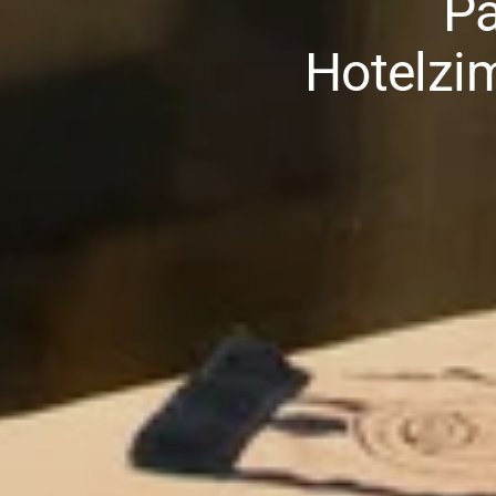
Pa
Hotelzi