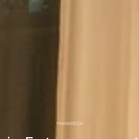
FRANKREICH