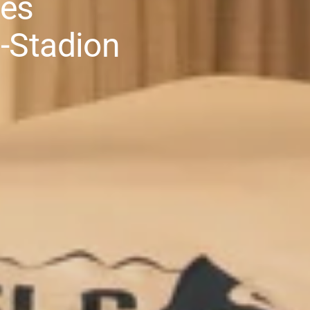
tes
-Stadion