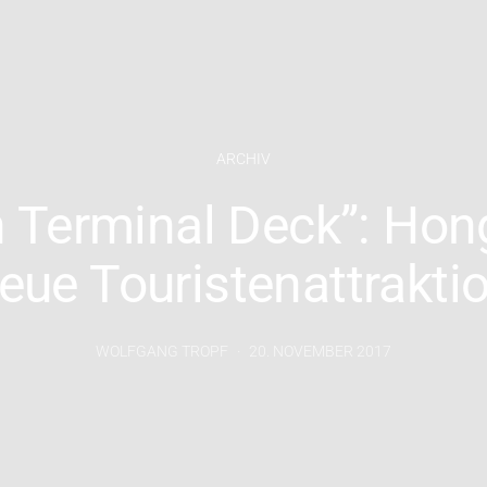
ARCHIV
 Terminal Deck”: Ho
eue Touristenattrakti
WOLFGANG TROPF
20. NOVEMBER 2017