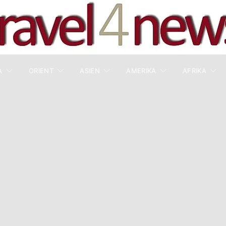
A
ORIENT
ASIEN
AMERIKA
AFRIKA