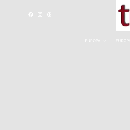
EUROPA
EUROP