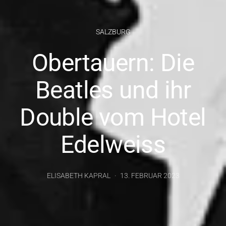
SALZBURG
Obertauern: Die
Beatles und ihr
Double vom Hotel
Edelweiss
ELISABETH KAPRAL
13. FEBRUAR 2023