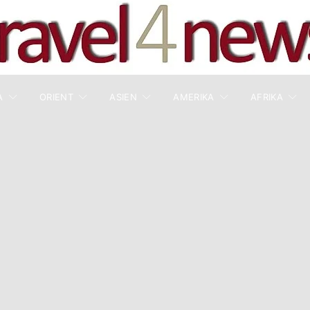
A
ORIENT
ASIEN
AMERIKA
AFRIKA