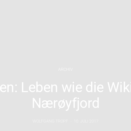
ARCHIV
n: Leben wie die Wik
Nærøyfjord
WOLFGANG TROPF
10. JULI 2017