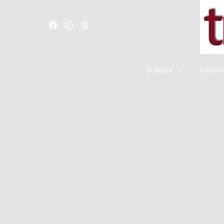
EUROPA
EUROP