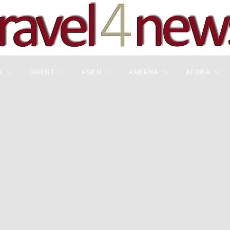
A
ORIENT
ASIEN
AMERIKA
AFRIKA