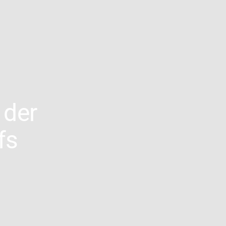
 der
fs