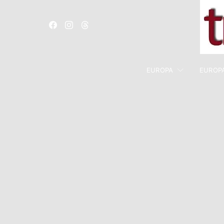
EUROPA
EUROP