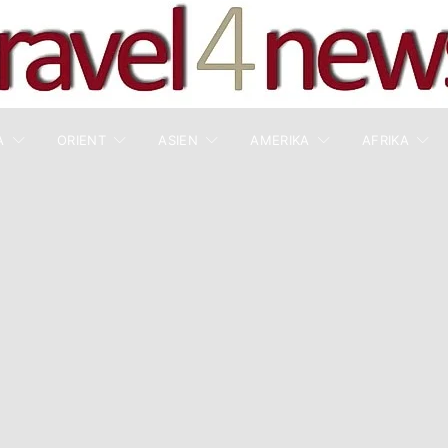
A
ORIENT
ASIEN
AMERIKA
AFRIKA