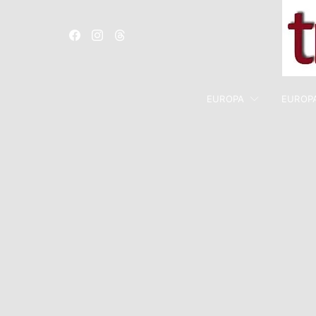
EUROPA
EUROP