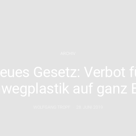
ARCHIV
eues Gesetz: Verbot f
nwegplastik auf ganz B
WOLFGANG TROPF
28. JUNI 2019