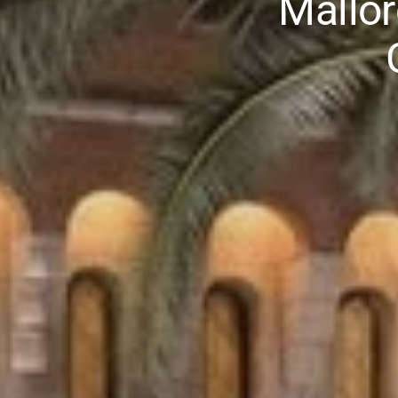
Mallor