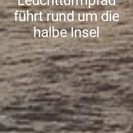
Leuchtturmpfad
führt rund um die
halbe Insel
ELISABETH KAPRAL
27. OKTOBER 2022