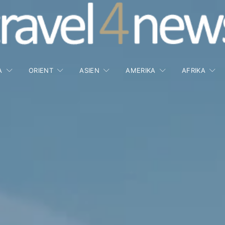
A
ORIENT
ASIEN
AMERIKA
AFRIKA