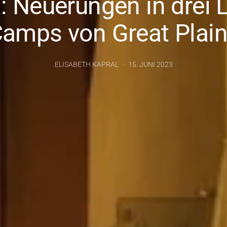
: Neuerungen in drei 
amps von Great Plai
ELISABETH KAPRAL
15. JUNI 2023