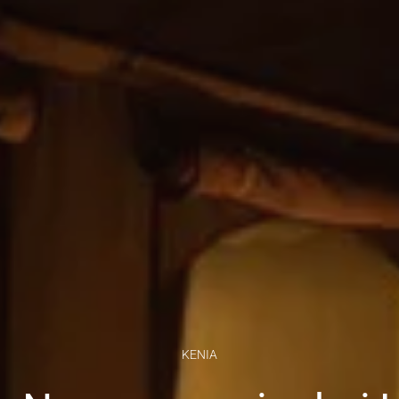
KENIA