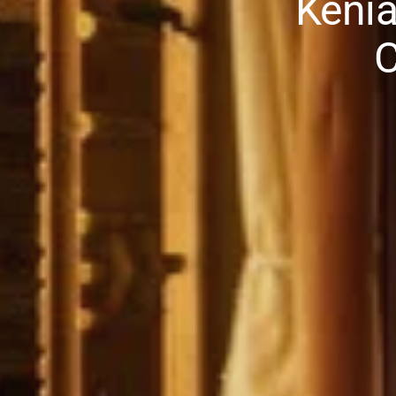
Kenia
C