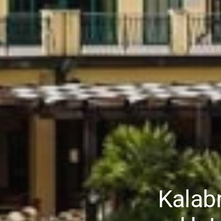
Kalabr