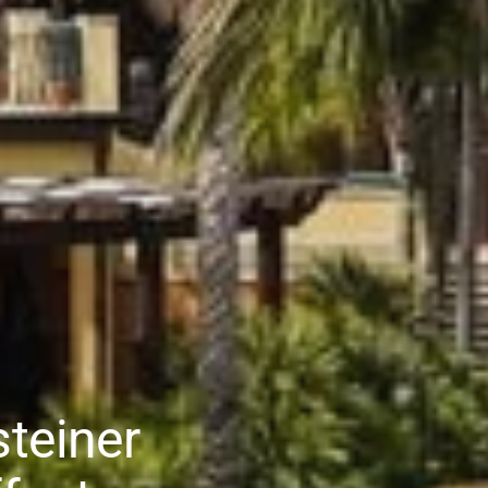
steiner