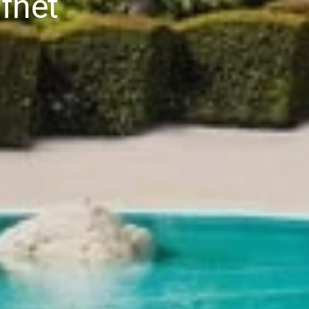
ffnet