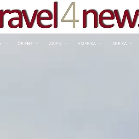
A
ORIENT
ASIEN
AMERIKA
AFRIKA