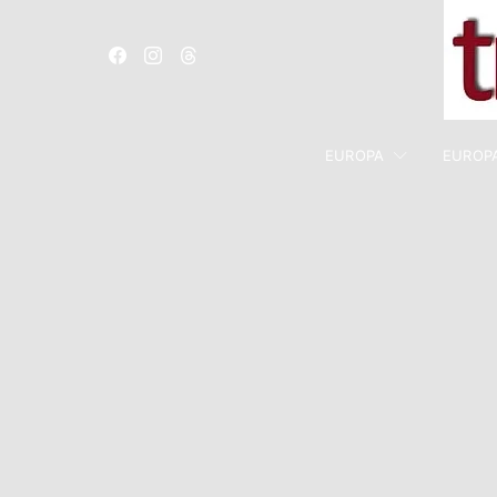
EUROPA
EUROP