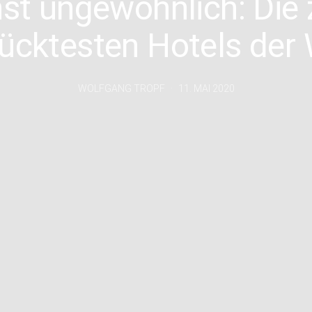
st ungewöhnlich: Die 
rücktesten Hotels der 
WOLFGANG TROPF
11. MAI 2020