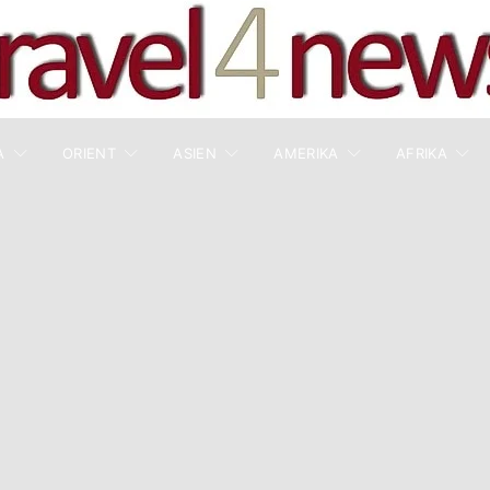
A
ORIENT
ASIEN
AMERIKA
AFRIKA