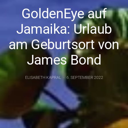
GoldenEye auf
Jamaika: Urlaub
am Geburtsort von
James Bond
ELISABETH KAPRAL
6. SEPTEMBER 2022