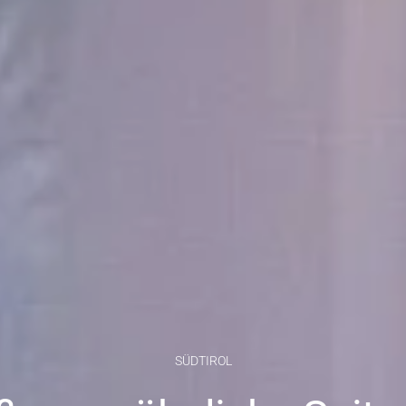
SÜDTIROL