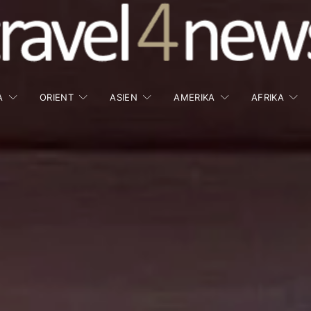
A
ORIENT
ASIEN
AMERIKA
AFRIKA