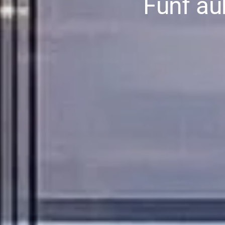
Fünf au