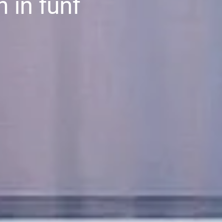
 in fünf