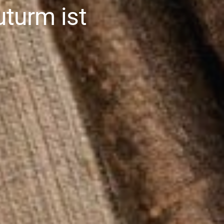
uturm ist