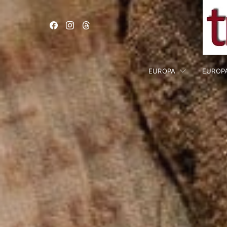
EUROPA
EUROP