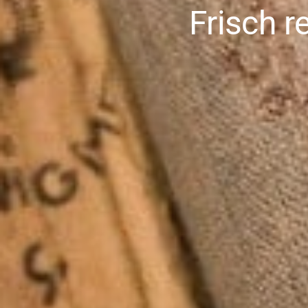
Frisch r