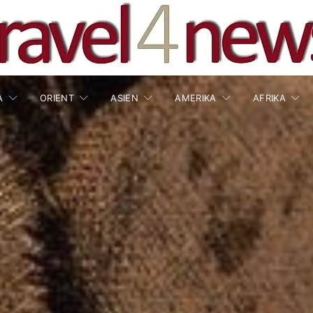
A
ORIENT
ASIEN
AMERIKA
AFRIKA