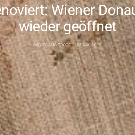
enoviert: Wiener Dona
wieder geöffnet
WOLFGANG TROPF
23. MAI 2018