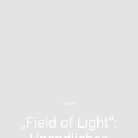
ARCHIV
„Field of Light“: