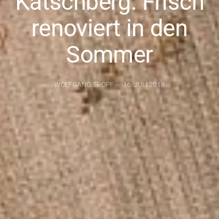
Katschberg: Frisch
renoviert in den
Sommer
WOLFGANG TROPF
16. JULI 2018