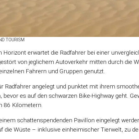
AND TOU­RISM
Ho­ri­zont er­war­tet die Rad­fah­rer bei ei­ner un­ver­gl
ge­stört von jeg­li­chem Au­to­ver­kehr mit­ten durch die 
ein­zel­nen Fah­rern und Grup­pen ge­nutzt.
v für Rad­fah­rer an­ge­legt und punk­tet mit ih­rem smoot
n, be­vor es auf den schwar­zen Bike-High­way geht. Ge­w
 86 Ki­lo­me­tern.
­nem schat­ten­spen­den­den Pa­vil­lon ein­ge­legt wer­de
 die Wüste – in­klu­sive ein­hei­mi­scher Tier­welt, zu der