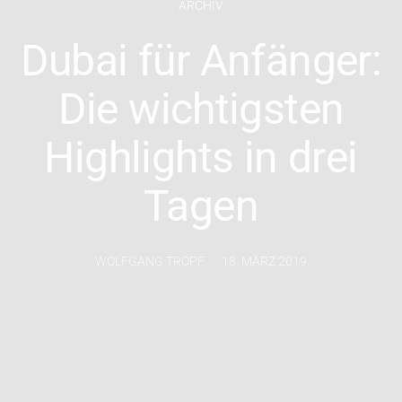
ARCHIV
Dubai für Anfänger:
Die wichtigsten
Highlights in drei
Tagen
WOLFGANG TROPF
18. MÄRZ 2019