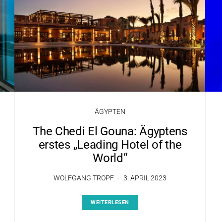
ÄGYPTEN
The Chedi El Gouna: Ägyptens
erstes „Leading Hotel of the
World“
WOLFGANG TROPF
3. APRIL 2023
WEITERLESEN