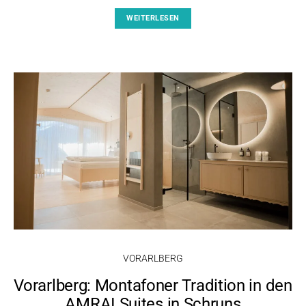
WEITERLESEN
VORARLBERG
Vorarlberg: Montafoner Tradition in den
AMRAI Suites in Schruns