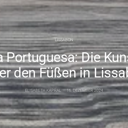
LISSABON
 Portuguesa: Die Ku
er den Füßen in Liss
ELISABETH KAPRAL
16. DEZEMBER 2024