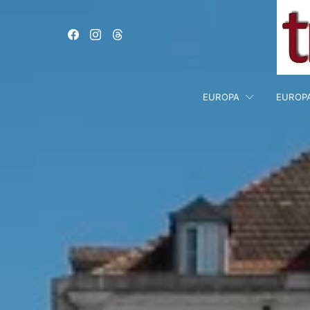
EUROPA
EUROP