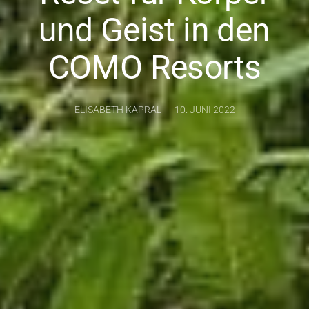
und Geist in den
COMO Resorts
ELISABETH KAPRAL
10. JUNI 2022