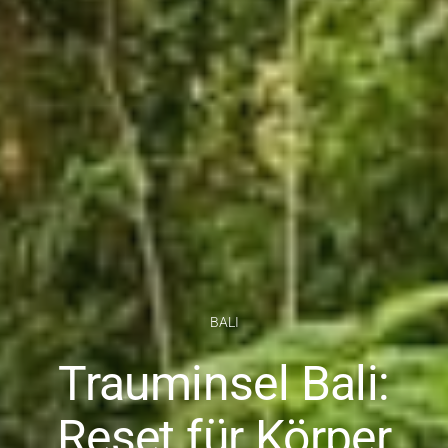
BALI
Trauminsel Bali:
Reset für Körper