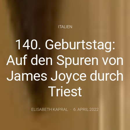
ITALIEN
140. Geburtstag:
Auf den Spuren von
James Joyce durch
Triest
ELISABETH KAPRAL
6. APRIL 2022